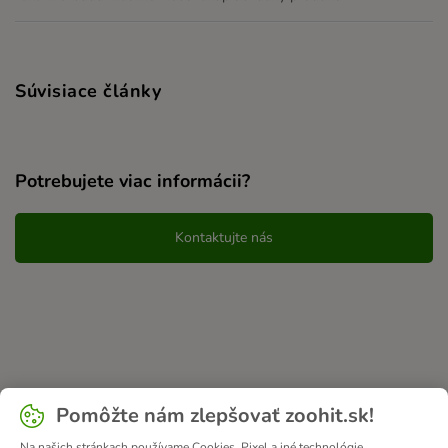
Súvisiace články
Potrebujete viac informácii?
Kontaktujte nás
Pomôžte nám zlepšovať zoohit.sk!
Na našich stránkach používame Cookies, Pixel a iné technológie