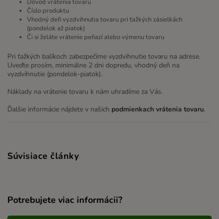
Dôvod vrátenia tovaru
Číslo produktu
Vhodný deň vyzdvihnutia tovaru pri ťažkých zásielkách
(pondelok až piatok)
Či si želáte vrátenie peňazí alebo výmenu tovaru
Pri ťažkých balíkoch zabezpečíme vyzdvihnutie tovaru na adrese.
Uveďte prosím, minimálne 2 dni dopredu, vhodný deň na
vyzdvihnutie (pondelok-piatok).
Náklady na vrátenie tovaru k nám uhradíme za Vás.
Ďalšie informácie nájdete v našich
podmienkach vrátenia tovaru
.
Súvisiace články
Potrebujete viac informácii?