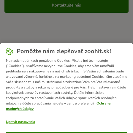
Kontaktujte nás
Pomôžte nám zlepšovať zoohit.sk!
Na našich stránkach používame Cookies, Pixel a iné technológie
(“Cookies”). Využívame nevyhnutné Cookies, aby sme Vám umožnili
prehliadanie a nakupovanie na našich stránkach. S Vaším schválením budú
aktivované výkonné, funkčné a na marketing potrebné Cookies, čím zlepšíme
Vaše skúsenosti s našimi stránkami a zobrazíme Vám pre Vás relevantné
produkty a služby a reklamy prispôsobené pre Vás. Tieto nastavenia môžete
kedykoľvek upraviť v nastaveniach stránky. Ďalšie informácie o
zodpovedných za spracúvanie Vašich údajov, spracúvaných osobných
údajoch a účele spracúvania nájdete v centre preferencií
Ochrana
osobných údajov
Upraviť nastavenia
Platobné metódy