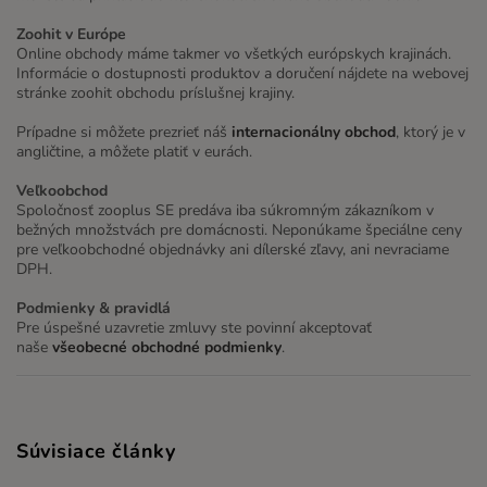
Zoohit v Európe
Online obchody máme takmer vo všetkých európskych krajinách.
Informácie o dostupnosti produktov a doručení nájdete na webovej
stránke zoohit obchodu príslušnej krajiny.
Prípadne si môžete prezrieť náš
internacionálny obchod
, ktorý je v
angličtine, a môžete platiť v eurách.
Veľkoobchod
Spoločnosť zooplus SE predáva iba súkromným zákazníkom v
bežných množstvách pre domácnosti. Neponúkame špeciálne ceny
pre veľkoobchodné objednávky ani dílerské zľavy, ani nevraciame
DPH.
Podmienky & pravidlá
Pre úspešné uzavretie zmluvy ste povinní akceptovať
naše
všeobecné obchodné podmienky
.
Súvisiace články