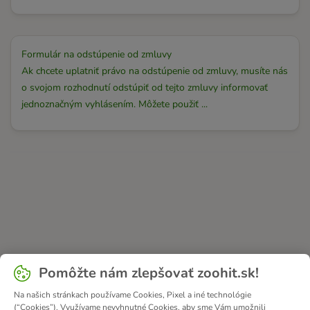
Formulár na odstúpenie od zmluvy
Ak chcete uplatniť právo na odstúpenie od zmluvy, musíte nás
o svojom rozhodnutí odstúpiť od tejto zmluvy informovať
jednoznačným vyhlásením. Môžete použiť ...
Pomôžte nám zlepšovať zoohit.sk!
Na našich stránkach používame Cookies, Pixel a iné technológie
(“Cookies”). Využívame nevyhnutné Cookies, aby sme Vám umožnili