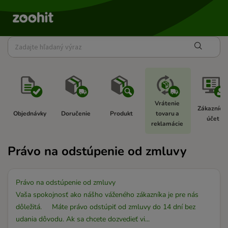
Vrátenie 
Zákaznícky
Objednávky 
Doručenie 
Produkt 
tovaru a 
účet 
reklamácie 
Právo na odstúpenie od zmluvy
Právo na odstúpenie od zmluvy
Vaša spokojnosť ako nášho váženého zákazníka je pre nás
dôležitá. Máte právo odstúpiť od zmluvy do 14 dní bez
udania dôvodu. Ak sa chcete dozvedieť vi...