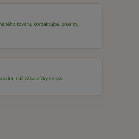
aného tovaru, kontaktujte, prosím,
 prosím, náš zákaznícky servis.