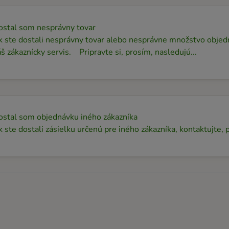
ostal som nesprávny tovar
 ste dostali nesprávny tovar alebo nesprávne množstvo objedn
š zákaznícky servis. Pripravte si, prosím, nasledujú...
ostal som objednávku iného zákazníka
 ste dostali zásielku určenú pre iného zákazníka, kontaktujte,